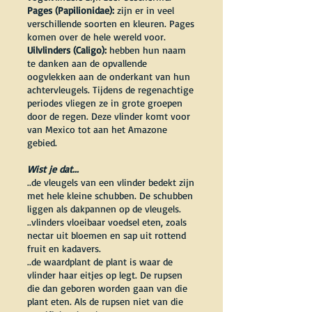
Pages (Papilionidae):
zijn er in veel
verschillende soorten en kleuren. Pages
komen over de hele wereld voor.
Uilvlinders (Caligo):
hebben hun naam
te danken aan de opvallende
oogvlekken aan de onderkant van hun
achtervleugels. Tijdens de regenachtige
periodes vliegen ze in grote groepen
door de regen. Deze vlinder komt voor
van Mexico tot aan het Amazone
gebied.
Wist je dat...
..de vleugels van een vlinder bedekt zijn
met hele kleine schubben. De schubben
liggen als dakpannen op de vleugels.
..vlinders vloeibaar voedsel eten, zoals
nectar uit bloemen en sap uit rottend
fruit en kadavers.
..de waardplant de plant is waar de
vlinder haar eitjes op legt. De rupsen
die dan geboren worden gaan van die
plant eten. Als de rupsen niet van die