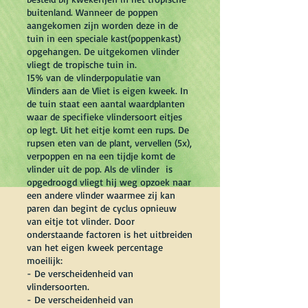
buitenland. Wanneer de poppen
aangekomen zijn worden deze in de
tuin in een speciale kast(poppenkast)
opgehangen. De uitgekomen vlinder
vliegt de tropische tuin in.
15% van de vlinderpopulatie van
Vlinders aan de Vliet is eigen kweek. In
de tuin staat een aantal waardplanten
waar de specifieke vlindersoort eitjes
op legt. Uit het eitje komt een rups. De
rupsen eten van de plant, vervellen (5x),
verpoppen en na een tijdje komt de
vlinder uit de pop. Als de vlinder is
opgedroogd vliegt hij weg opzoek naar
een andere vlinder waarmee zij kan
paren dan begint de cyclus opnieuw
van eitje tot vlinder. Door
onderstaande factoren is het uitbreiden
van het eigen kweek percentage
moeilijk:
- De verscheidenheid van
vlindersoorten.
- De verscheidenheid van