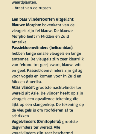
waardplanten.
- Vraat van de rupsen.
Een paar vlindersoorten uitgelicht:
Blauwe Morpho:
bovenkant van de
vleugels zijn fel blauw. De blauwe
Morpho leeft in Midden en Zuid
Amerika.
Passiebloemvlinders (heliconidae):
hebben lange smalle vleugels en lange
antennes. De vleugels zijn zeer kleurrijk
van felrood tot geel, zwart, blauw, wit
en geel. Passiebloemvlinders zijn giftig
voor vogels en komen voor in Zuid en
Midden Amerika.
Atlas vlinder:
grootste nachtvlinder ter
wereld uit Azie. De vlinder heeft op zijn
vleugels een opvallende tekening die
lijkt op een slangenkop. De tekening op
de vleugels is om roofdieren af te
schrikken.
Vogelvlinders (Ornitoptera):
grootste
dagvlinders ter wereld. Alle
vogelvlinders zijn zeer beschermd.