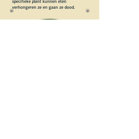
specifieke plant kunnen eten
verhongeren ze en gaan ze dood.