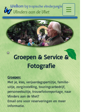
Welkom
bij tropische vlinderjungle
Vlinders aan de Vliet
Groepen & Service &
Fotografie
Groepen:
Met je, klas, verjaardagspartijtje, familie-
uitje, zorginstelling, touringcarbedrijf,
personeelsuitje, trouwfotoreportage, naar
Vlinders aan de Vliet?
Email ons voor reserveringen en meer
informatie.