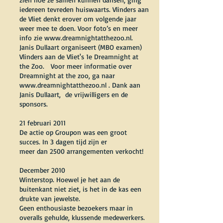
iedereen tevreden huiswaarts. Vlinders aan
de Vliet denkt erover om volgende jaar
weer mee te doen. Voor foto’s en meer
info zie
www.dreamnightatthezoo.nl
.
Janis Dullaart organiseert (MBO examen)
Vlinders aan de Vliet's 1e Dreamnight at
the Zoo. Voor meer informatie over
Dreamnight at the zoo, ga naar
www.dreamnightatthezoo.nl
. Dank aan
Janis Dullaart, de vrijwilligers en de
sponsors.
21 februari 2011
De actie op Groupon was een groot
succes. In 3 dagen tijd zijn er
meer dan 2500 arrangementen verkocht!
December 2010
Winterstop. Hoewel je het aan de
buitenkant niet ziet, is het in de kas een
drukte van jewelste.
Geen enthousiaste bezoekers maar in
overalls gehulde, klussende medewerkers.