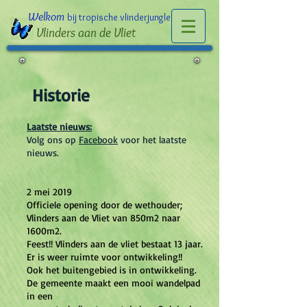
Welkom
bij tropische vlinderjungle
Vlinders aan de Vliet
Historie
Laatste nieuws:
Volg ons op
Facebook
voor het laatste
nieuws.
2 mei 2019
Officiele opening door de wethouder;
Vlinders aan de Vliet van 850m2 naar
1600m2.
Feest!! Vlinders aan de vliet bestaat 13 jaar.
Er is weer ruimte voor ontwikkeling!!
Ook het buitengebied is in ontwikkeling.
De gemeente maakt een mooi wandelpad
in een