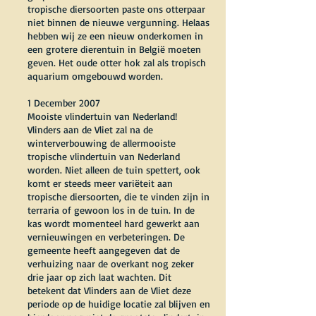
tropische diersoorten paste ons otterpaar
niet binnen de nieuwe vergunning. Helaas
hebben wij ze een nieuw onderkomen in
een grotere dierentuin in België moeten
geven. Het oude otter hok zal als tropisch
aquarium omgebouwd worden.
1 December 2007
Mooiste vlindertuin van Nederland!
Vlinders aan de Vliet zal na de
winterverbouwing de allermooiste
tropische vlindertuin van Nederland
worden. Niet alleen de tuin spettert, ook
komt er steeds meer variëteit aan
tropische diersoorten, die te vinden zijn in
terraria of gewoon los in de tuin. In de
kas wordt momenteel hard gewerkt aan
vernieuwingen en verbeteringen. De
gemeente heeft aangegeven dat de
verhuizing naar de overkant nog zeker
drie jaar op zich laat wachten. Dit
betekent dat Vlinders aan de Vliet deze
periode op de huidige locatie zal blijven en