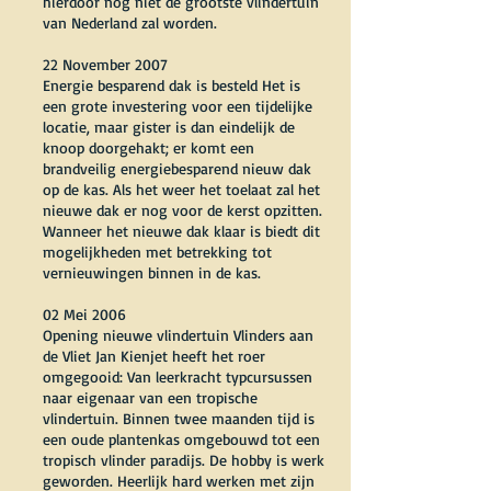
hierdoor nog niet de grootste vlindertuin
van Nederland zal worden.
22 November 2007
Energie besparend dak is besteld Het is
een grote investering voor een tijdelijke
locatie, maar gister is dan eindelijk de
knoop doorgehakt; er komt een
brandveilig energiebesparend nieuw dak
op de kas. Als het weer het toelaat zal het
nieuwe dak er nog voor de kerst opzitten.
Wanneer het nieuwe dak klaar is biedt dit
mogelijkheden met betrekking tot
vernieuwingen binnen in de kas.
02 Mei 2006
Opening nieuwe vlindertuin Vlinders aan
de Vliet Jan Kienjet heeft het roer
omgegooid: Van leerkracht typcursussen
naar eigenaar van een tropische
vlindertuin. Binnen twee maanden tijd is
een oude plantenkas omgebouwd tot een
tropisch vlinder paradijs. De hobby is werk
geworden. Heerlijk hard werken met zijn